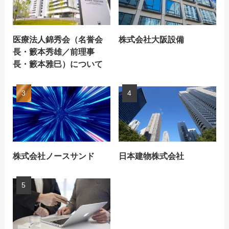
医療法人錦秀会（名誉会
株式会社大阪設備
長・籔本秀雄／前理事
長・籔本雅巳）について
株式会社ノースサンド
日本建物株式会社