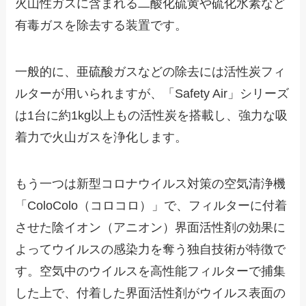
火山性ガスに含まれる二酸化硫黄や硫化水素など
有毒ガスを除去する装置です。
一般的に、亜硫酸ガスなどの除去には活性炭フィ
ルターが用いられますが、「Safety Air」シリーズ
は1台に約1kg以上もの活性炭を搭載し、強力な吸
着力で火山ガスを浄化します。
もう一つは新型コロナウイルス対策の空気清浄機
「ColoColo（コロコロ）」で、フィルターに付着
させた陰イオン（アニオン）界面活性剤の効果に
よってウイルスの感染力を奪う独自技術が特徴で
す。空気中のウイルスを高性能フィルターで捕集
した上で、付着した界面活性剤がウイルス表面の