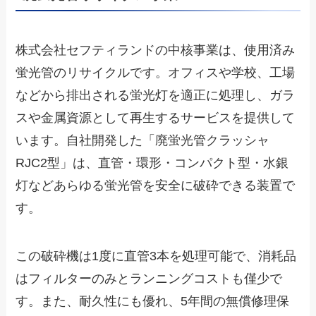
株式会社セフティランドの中核事業は、使用済み
蛍光管のリサイクルです。オフィスや学校、工場
などから排出される蛍光灯を適正に処理し、ガラ
スや金属資源として再生するサービスを提供して
います。自社開発した「廃蛍光管クラッシャ
RJC2型」は、直管・環形・コンパクト型・水銀
灯などあらゆる蛍光管を安全に破砕できる装置で
す。
この破砕機は1度に直管3本を処理可能で、消耗品
はフィルターのみとランニングコストも僅少で
す。また、耐久性にも優れ、5年間の無償修理保