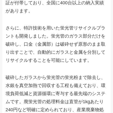
証が付帯しており、全国に400台以上の納入実績
があります。
さらに、特許技術を用いた蛍光管リサイクルプラ
ントも開発しました。蛍光管のガラス部分だけを
破砕し、口金（金属部）は破砕せず原形のまま取
り出すことで、自動的にガラスと金属を分別して
リサイクルすることを可能にしています。
破砕したガラスから蛍光管の蛍光粉まで除去し、
水銀を真空加熱で回収する工程も備えており、環
境負荷低減と資源循環に寄与する最先端のシステ
ムです。廃蛍光管の処理料金は直管が1kgあたり
240円など明確に定められており、産業廃棄物処