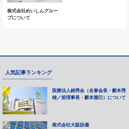
株式会社めいしんグルー
プについて
人気記事ランキング
医療法人錦秀会（名誉会長・籔本秀
雄／前理事長・籔本雅巳）について
株式会社大阪設備