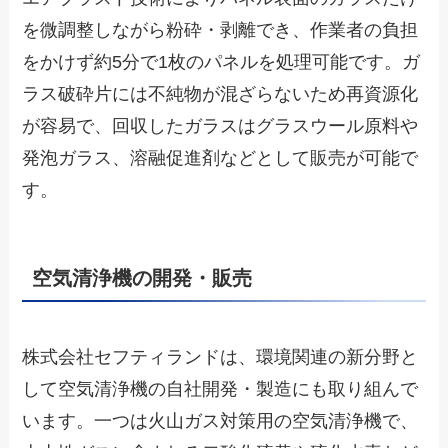
を微調整しながら粉砕・剥離でき、作業者の負担
をかけず約5分で1枚のパネルを処理可能です。ガ
ラス破砕片には不純物が混ざらないため再資源化
が容易で、回収したガラスはグラスウール原料や
発泡ガラス、溶融促進剤などとして販売が可能で
す。
空気清浄機の開発・販売
株式会社セフティランドは、環境関連の新分野と
して空気清浄機の自社開発・製造にも取り組んで
います。一つは火山ガス対策用の空気清浄機で、