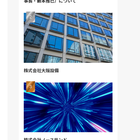
事長・籔本雅巳）について
株式会社大阪設備
株式会社ノースサンド