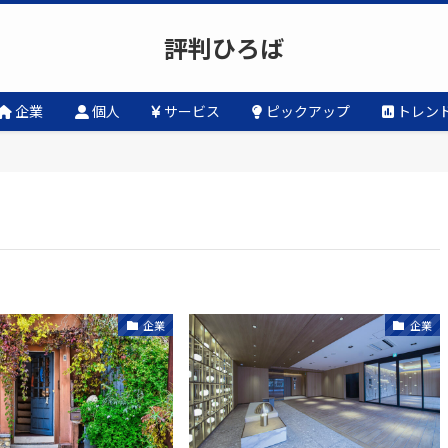
評判ひろば
企業
個人
サービス
ピックアップ
トレン
企業
企業