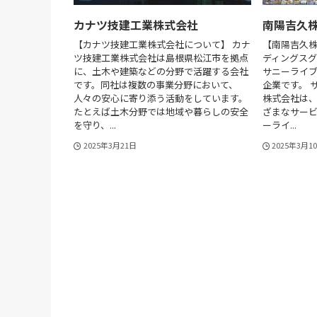
カナツ技建工業株式会社
南陽吉久
【カナツ技建工業株式会社について】 カナ
【南陽吉久
ツ技建工業株式会社は島根県松江市を拠点
ディングスグ
に、土木や建築などの分野で活躍する会社
サニーライ
です。同社は複数の事業分野において、
企業です。 
人々の安心に寄り添う活動をしています。
株式会社は
たとえば土木分野では地域や暮らしの安全
ざまなサー
を守り、...
ーライ...
2025年3月21日
2025年3月1