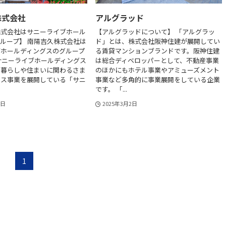
株式会社
アルグラッド
株式会社はサニーライブホール
【アルグラッドについて】 「アルグラッ
ループ】 南陽吉久株式会社は
ド」とは、株式会社阪神住建が展開してい
ブホールディングスのグループ
る賃貸マンションブランドです。阪神住建
サニーライブホールディングス
は総合ディベロッパーとして、不動産事業
、暮らしや住まいに関わるさま
のほかにもホテル事業やアミューズメント
ビス事業を展開している「サニ
事業など多角的に事業展開をしている企業
です。 「...
0日
2025年3月2日
1