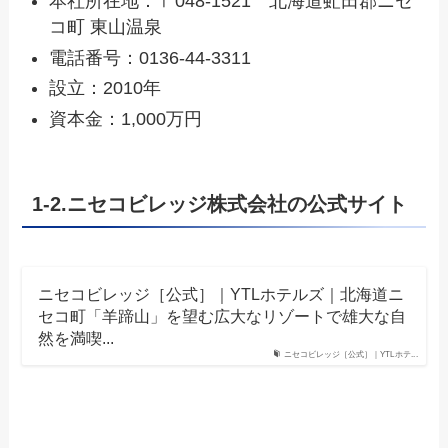
本社所在地：〒048-1521 北海道虻田郡ニセ
コ町 東山温泉
電話番号：0136-44-3311
設立：2010年
資本金：1,000万円
1-2.ニセコビレッジ株式会社の公式サイト
ニセコビレッジ［公式］｜YTLホテルズ｜北海道ニ
セコ町「羊蹄山」を望む広大なリゾートで雄大な自
然を満喫...
ニセコビレッジ［公式］｜YTLホテ...