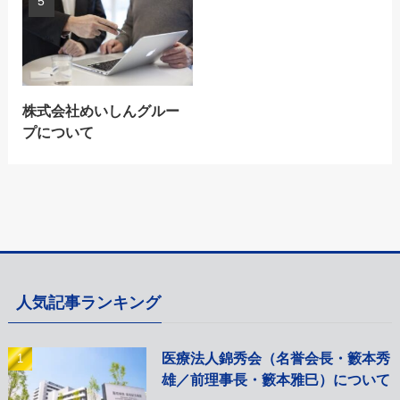
株式会社めいしんグルー
プについて
人気記事ランキング
医療法人錦秀会（名誉会長・籔本秀
雄／前理事長・籔本雅巳）について