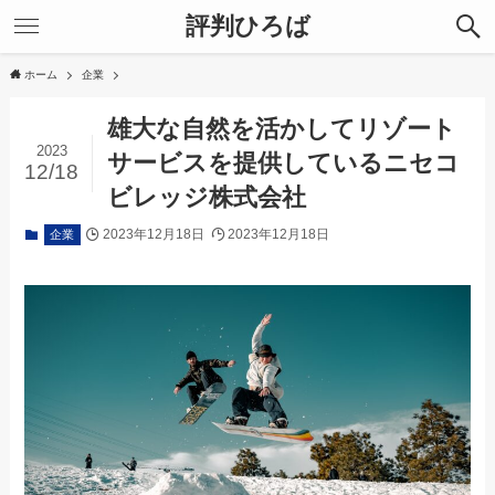
評判ひろば
ホーム
企業
雄大な自然を活かしてリゾート
2023
サービスを提供しているニセコ
12/18
ビレッジ株式会社
2023年12月18日
2023年12月18日
企業