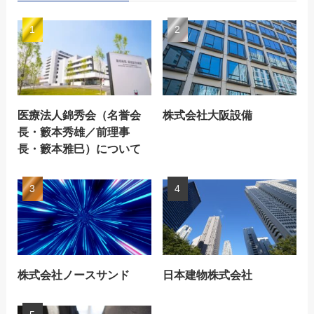
医療法人錦秀会（名誉会
株式会社大阪設備
長・籔本秀雄／前理事
長・籔本雅巳）について
株式会社ノースサンド
日本建物株式会社