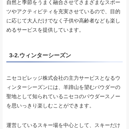
自然と季節をうまく融合させてさまざまなスポー
ツやアクティビティを充実させているので、目的
に応じて大人だけでなく子供や高齢者なども楽し
めるサービスを提供しています。
3-2.ウィンターシーズン
ニセコビレッジ株式会社の主力サービスとなるウ
ィンターシーズンには、羊蹄山を望むパウダーの
聖地として知られているニセコのパウダースノー
を思いっきり楽しむことができます。
運営しているスキー場を中心として、スキーだけ