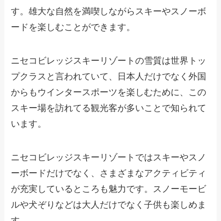
す。雄大な自然を満喫しながらスキーやスノーボ
ードを楽しむことができます。
ニセコビレッジスキーリゾートの雪質は世界トッ
プクラスと言われていて、日本人だけでなく外国
からもウインタースポーツを楽しむために、この
スキー場を訪れてる観光客が多いことで知られて
います。
ニセコビレッジスキーリゾートではスキーやスノ
ーボードだけでなく、さまざまなアクティビティ
が充実しているところも魅力です。スノーモービ
ルや犬ぞりなどは大人だけでなく子供も楽しめま
す。