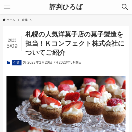
評判ひろば
ホーム
企業
札幌の人気洋菓子店の菓子製造を
2023
担当！Ｋコンフェクト株式会社に
5/09
ついてご紹介
2023年2月20日
2023年5月9日
企業