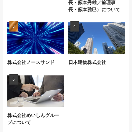
長・籔本秀雄／前理事
長・籔本雅巳）について
株式会社ノースサンド
日本建物株式会社
株式会社めいしんグルー
プについて