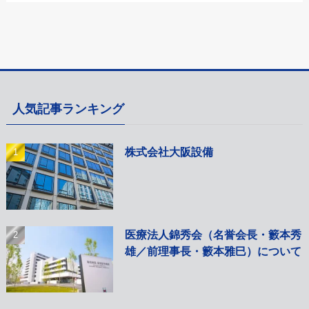
人気記事ランキング
株式会社大阪設備
医療法人錦秀会（名誉会長・籔本秀
雄／前理事長・籔本雅巳）について