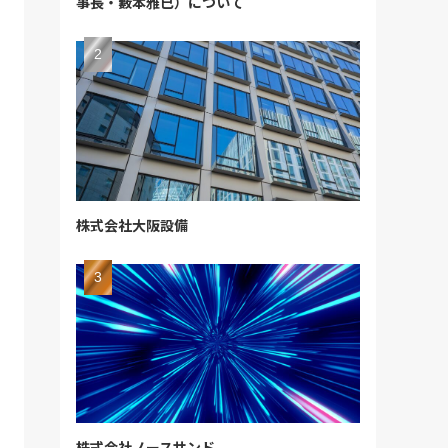
事長・籔本雅巳）について
株式会社大阪設備
株式会社ノースサンド