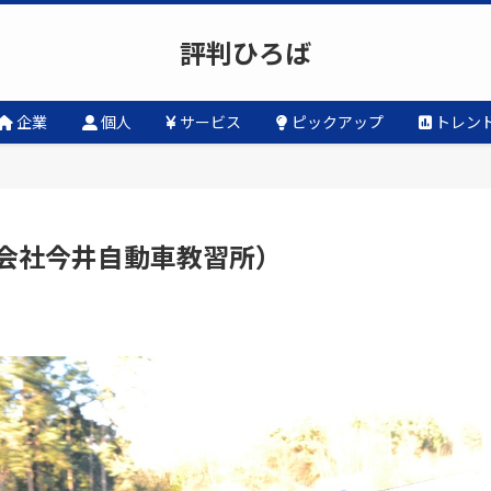
評判ひろば
企業
個人
サービス
ピックアップ
トレン
会社今井自動車教習所）