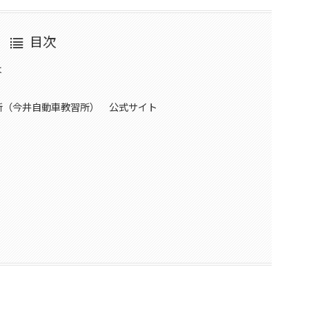
目次
は
習所（今井自動車教習所） 公式サイト