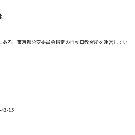
は
にある、東京都公安委員会指定の自動車教習所を運営してい
3-15