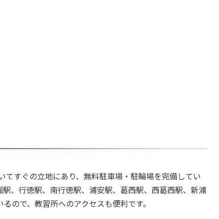
歩いてすぐの立地にあり、無料駐車場・駐輪場を完備してい
堀駅、行徳駅、南行徳駅、浦安駅、葛西駅、西葛西駅、新浦
いるので、教習所へのアクセスも便利です。