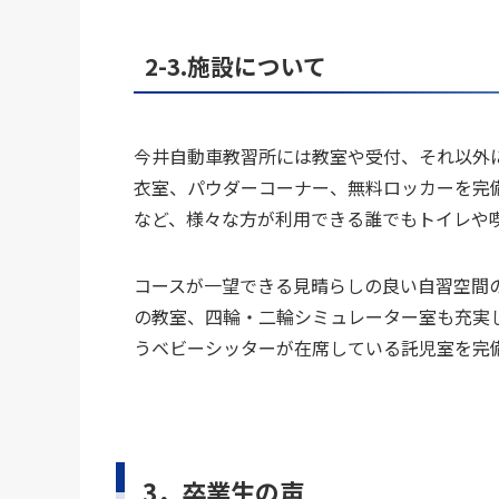
2-3.施設について
今井自動車教習所には教室や受付、それ以外
衣室、パウダーコーナー、無料ロッカーを完
など、様々な方が利用できる誰でもトイレや
コースが一望できる見晴らしの良い自習空間
の教室、四輪・二輪シミュレーター室も充実
うベビーシッターが在席している託児室を完
3．卒業生の声