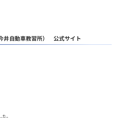
（今井自動車教習所） 公式サイト
した。