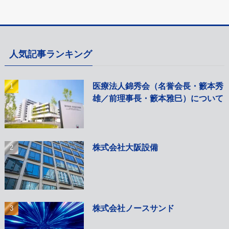
人気記事ランキング
医療法人錦秀会（名誉会長・籔本秀
雄／前理事長・籔本雅巳）について
株式会社大阪設備
株式会社ノースサンド