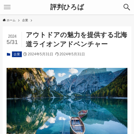
評判ひろば
ホーム
企業
アウトドアの魅力を提供する北海
2024
5/31
道ライオンアドベンチャー
2024年5月31日
2024年5月31日
企業