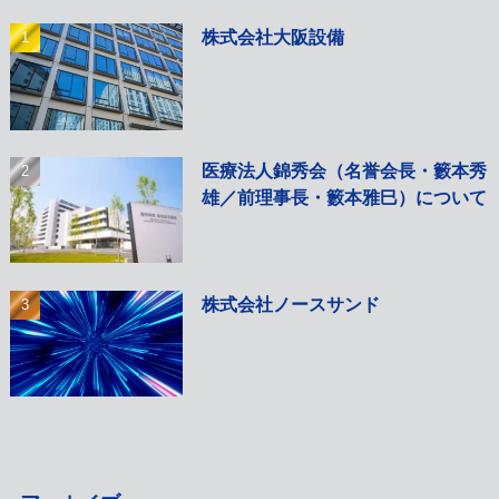
株式会社大阪設備
医療法人錦秀会（名誉会長・籔本秀
雄／前理事長・籔本雅巳）について
株式会社ノースサンド