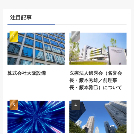
注目記事
株式会社大阪設備
医療法人錦秀会（名誉会
長・籔本秀雄／前理事
長・籔本雅巳）について