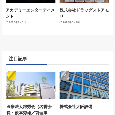
アカデミーエンターテイメ
株式会社ドラッグストアモ
ント
リ
2026年4月3日
2026年3月26日
注目記事
医療法人錦秀会（名誉会
株式会社大阪設備
長・籔本秀雄／前理事