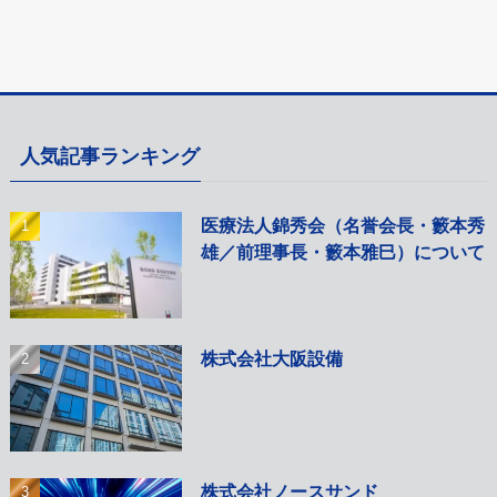
人気記事ランキング
医療法人錦秀会（名誉会長・籔本秀
雄／前理事長・籔本雅巳）について
株式会社大阪設備
株式会社ノースサンド