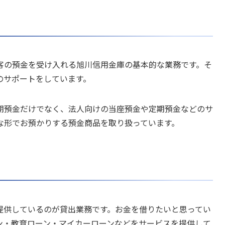
客の預金を受け入れる旭川信用金庫の基本的な業務です。そ
のサポートをしています。
期預金だけでなく、法人向けの当座預金や定期預金などのサ
な形でお預かりする預金商品を取り扱っています。
提供しているのが貸出業務です。お金を借りたいと思ってい
ン・教育ローン・マイカーローンなどをサービスを提供して