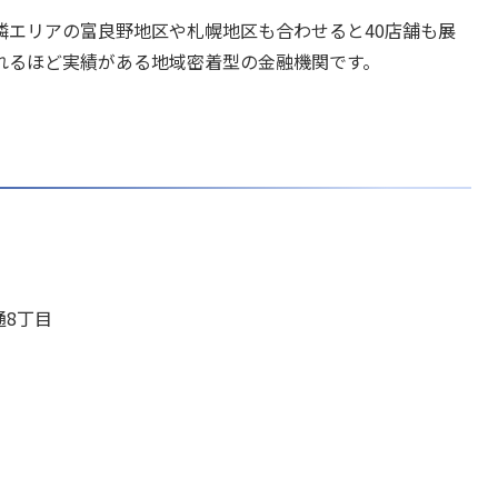
隣エリアの富良野地区や札幌地区も合わせると40店舗も展
れるほど実績がある地域密着型の金融機関です。
通8丁目