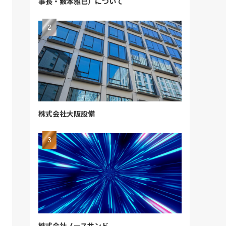
事長・籔本雅巳）について
株式会社大阪設備
株式会社ノースサンド