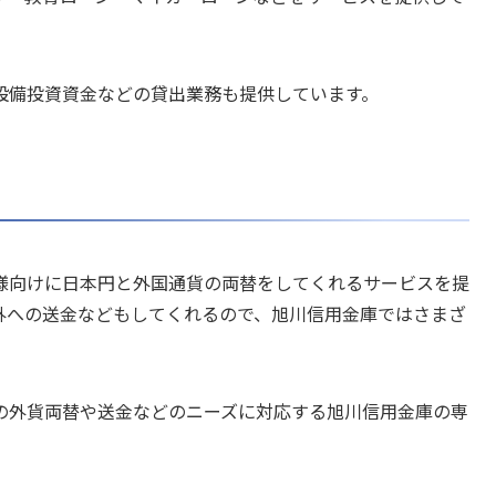
設備投資資金などの貸出業務も提供しています。
様向けに日本円と外国通貨の両替をしてくれるサービスを提
外への送金などもしてくれるので、旭川信用金庫ではさまざ
の外貨両替や送金などのニーズに対応する旭川信用金庫の専