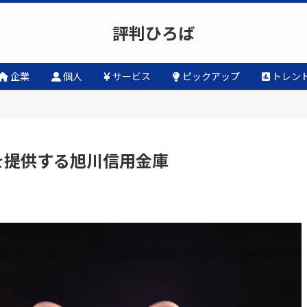
評判ひろば
企業
個人
サービス
ピックアップ
トレン
を提供する旭川信用金庫